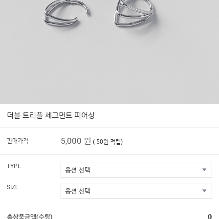
더블 트리플 세그먼트 피어싱
5,000 원
판매가격
( 50원 적립)
TYPE
SIZE
0
총상품금액(수량)