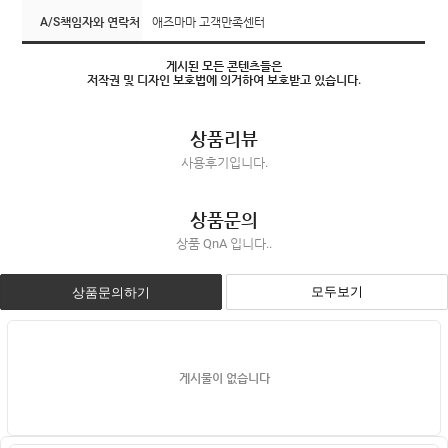
A/S책임자와 연락처
애즈마마 고객만족센터
게시된 모든 콘텐츠들은
저작권 및 디자인 보호법에 의거하여 보호받고 있습니다.
상품리뷰
사용후기입니다.
상품문의
상품 QnA 입니다..
모두보기
상품문의하기
게시물이 없습니다