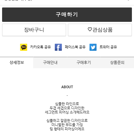
구매하기
장바구니
관심상품
카카오톡 공유
페이스북 공유
트위터 공유
구매안내
구매후기
상품문의
상세정보
ABOUT
-
심플한 라인으로
두겹 세겹으로 디자인한
세그먼트 피어싱 소개해드려요
심플하고 깔끔한 디자인으로
미니멀한 무드를 가징
링 형태의 피어싱이에요