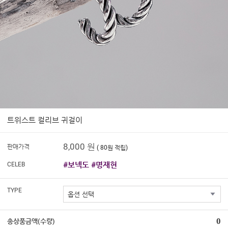
트위스트 컬리브 귀걸이
8,000 원
판매가격
( 80원 적립)
#보넥도 #명재현
CELEB
TYPE
0
총상품금액(수량)