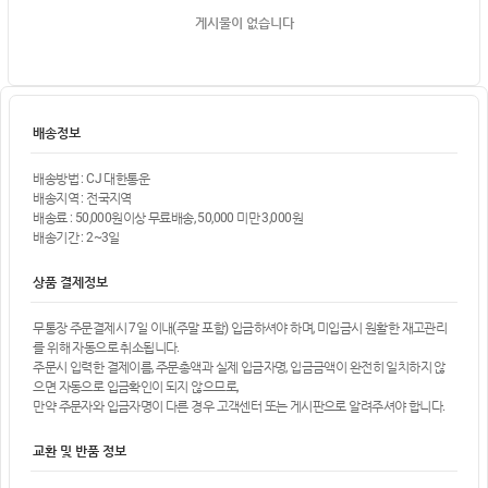
게시물이 없습니다
배송정보
배송방법 : CJ 대한통운
배송지역 : 전국지역
배송료 : 50,000원이상 무료배송, 50,000 미만 3,000원
배송기간 : 2~3일
상품 결제정보
무통장 주문결제시 7일 이내(주말 포함) 입금하셔야 하며, 미입금시 원활한 재고관리
를 위해 자동으로 취소됩니다.
주문시 입력한 결제이름, 주문총액과 실제 입금자명, 입금금액이 완전히 일치하지 않
으면 자동으로 입금확인이 되지 않으므로,
만약 주문자와 입금자명이 다른 경우 고객센터 또는 게시판으로 알려주셔야 합니다.
교환 및 반품 정보