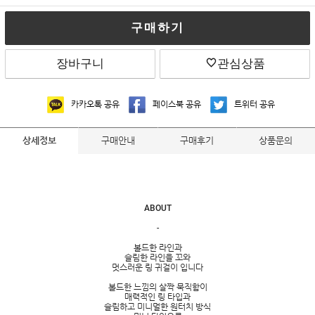
구매하기
장바구니
관심상품
카카오톡 공유
페이스북 공유
트위터 공유
구매안내
구매후기
상품문의
상세정보
ABOUT
-
볼드한 라인과
슬림한 라인을 꼬와
멋스러운 링 귀걸이 입니다
볼드한 느낌의 살짝 묵직함이
매력적인 링 타입과
슬림하고 미니멀한 원터치 방식