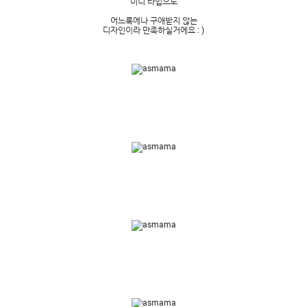
미니 타입으로
어느룩에나 구애받지 않는
디자인이라 만족하실거에요 : )