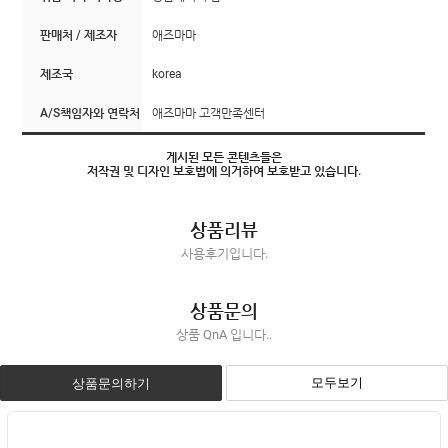
판매처 / 제조자
애즈마마
제조국
korea
A/S책임자와 연락처
애즈마마 고객만족센터
게시된 모든 콘텐츠들은
저작권 및 디자인 보호법에 의거하여 보호받고 있습니다.
상품리뷰
사용후기입니다.
상품문의
상품 QnA 입니다..
모두보기
상품문의하기