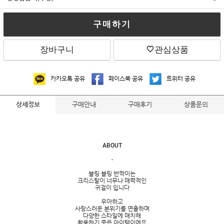
구매하기
장바구니
관심상품
카카오톡 공유
페이스북 공유
트위터 공유
구매안내
구매후기
상품문의
상세정보
ABOUT
-
블링 블링 반짝이는
크리스탈이 너무나 매력적인
귀걸이 입니다
우아하고
사랑스러운 분위기를 연출하며
다양한 스타일에 매치해
활용하기 좋은 아이템이에요