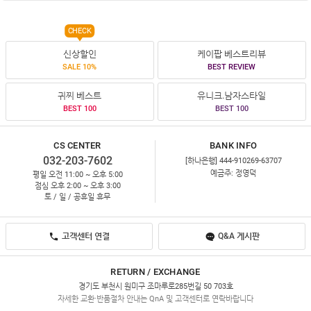
CHECK
신상할인
케이팝 베스트리뷰
SALE 10%
BEST REVIEW
귀찌 베스트
유니크.남자스타일
BEST 100
BEST 100
CS CENTER
BANK INFO
032-203-7602
[하나은행] 444-910269-63707
예금주: 정영덕
평일 오전 11:00 ~ 오후 5:00
점심 오후 2:00 ~ 오후 3:00
토 / 일 / 공휴일 휴무
고객센터 연결
Q&A 게시판
RETURN / EXCHANGE
경기도 부천시 원미구 조마루로285번길 50 703호
자세한 교환·반품절차 안내는 QnA 및 고객센터로 연락바랍니다