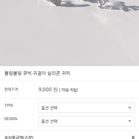
블링블링 큐빅 귀걸이 실리콘 귀찌
9,000 원
판매가격
( 70원 적립)
TYPE
DESIGN
0
총상품금액(수량)