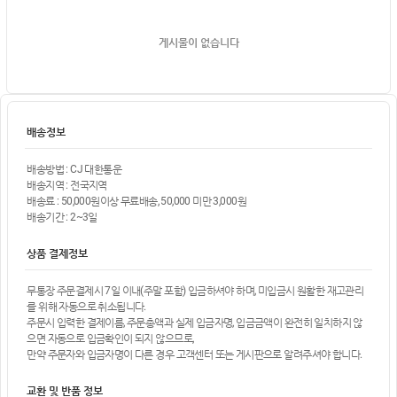
게시물이 없습니다
배송정보
배송방법 : CJ 대한통운
배송지역 : 전국지역
배송료 : 50,000원이상 무료배송, 50,000 미만 3,000원
배송기간 : 2~3일
상품 결제정보
무통장 주문결제시 7일 이내(주말 포함) 입금하셔야 하며, 미입금시 원활한 재고관리
를 위해 자동으로 취소됩니다.
주문시 입력한 결제이름, 주문총액과 실제 입금자명, 입금금액이 완전히 일치하지 않
으면 자동으로 입금확인이 되지 않으므로,
만약 주문자와 입금자명이 다른 경우 고객센터 또는 게시판으로 알려주셔야 합니다.
교환 및 반품 정보