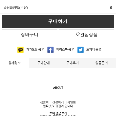
0
총상품금액(수량)
구매하기
장바구니
관심상품
카카오톡 공유
페이스북 공유
트위터 공유
구매안내
구매후기
상품문의
상세정보
ABOUT
-
심플하고 간결하게 디자인한
알파벳 V 귀걸이 입니다
브이 펜던트가