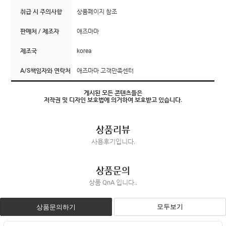
취급 시 주의사항
상품페이지 참조
판매처 / 제조자
애즈마마
제조국
korea
A/S책임자와 연락처
애즈마마 고객만족센터
게시된 모든 콘텐츠들은
저작권 및 디자인 보호법에 의거하여 보호받고 있습니다.
상품리뷰
사용후기입니다.
상품문의
상품 QnA 입니다..
모두보기
상품문의하기