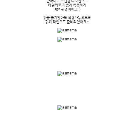
반짝이고 모던한 디자인으로
데일리로 가볍게 착용하기
예쁜 귀걸이에요 :)
귀를 뚫지않아도 착용가능하도록
귀찌 타입으로 준비되었어요~