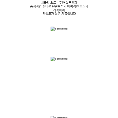
뱀줄의 흐르는듯한 실루엣과
중성적인 실버볼 팬던트까지 매력적인 요소가
가득하며
완성도가 높은 제품입니다