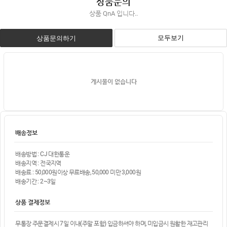
상품문의
상품 QnA 입니다..
모두보기
상품문의하기
게시물이 없습니다
배송정보
배송방법 : CJ 대한통운
배송지역 : 전국지역
배송료 : 50,000원이상 무료배송, 50,000 미만 3,000원
배송기간 : 2~3일
상품 결제정보
무통장 주문결제시 7일 이내(주말 포함) 입금하셔야 하며, 미입금시 원활한 재고관리