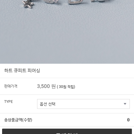
하트 큐피트 피어싱
3,500 원
판매가격
( 30원 적립)
TYPE
0
총상품금액(수량)