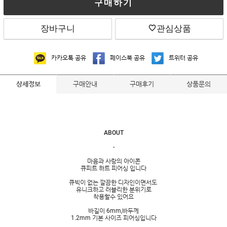
구매하기
장바구니
관심상품
카카오톡 공유
페이스북 공유
트위터 공유
구매안내
구매후기
상품문의
상세정보
ABOUT
-
마음과 사랑의 아이콘
큐피트 하트 피어싱 입니다
큐빅이 없는 깔끔한 디자인이면서도
유니크하고 러블리한 분위기로
착용할수 있어요
바길이 6mm,바두께
1.2mm 기본 사이즈 피어싱입니다