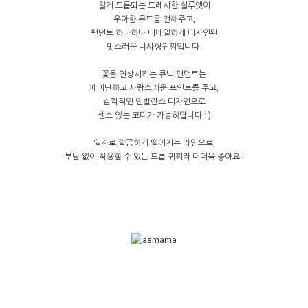
길게 드롭되는 드레시한 실루엣이
우아한 무드를 전해주고,
팬던트 하나하나 디테일하게 디자인된
멋스러운 나사형귀찌입니다-
꽃을 연상시키는 큐빅 팬던트는
페미닌하고 사랑스러운 포인트를 주고,
감각적인 언발란스 디자인으로
센스 있는 코디가 가능하답니다 : )
일자로 깔끔하게 떨어지는 라인으로,
부담 없이 착용할 수 있는 드롭 귀찌라 더더욱 좋아요-!