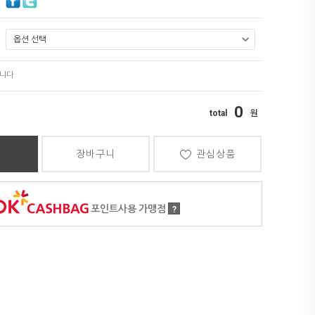
0
장바구니
관심상품
포인트사용 가맹점
?