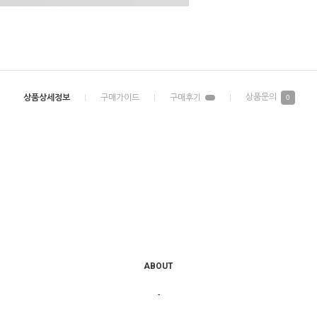
0
ABOUT
-