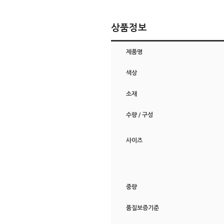
상품정보
제품명
색상
소재
수량 / 구성
사이즈
중량
품질보증기준