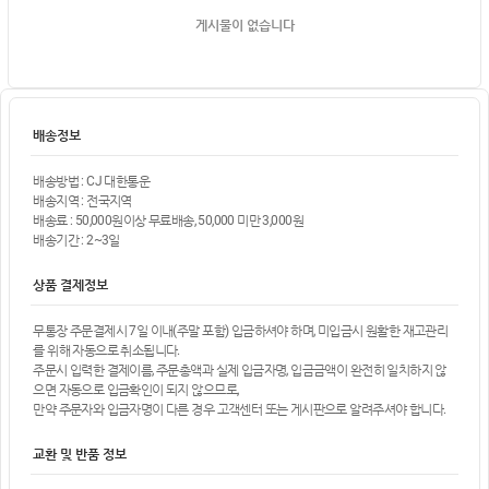
게시물이 없습니다
배송정보
배송방법 : CJ 대한통운
배송지역 : 전국지역
배송료 : 50,000원이상 무료배송, 50,000 미만 3,000원
배송기간 : 2~3일
상품 결제정보
무통장 주문결제시 7일 이내(주말 포함) 입금하셔야 하며, 미입금시 원활한 재고관리
를 위해 자동으로 취소됩니다.
주문시 입력한 결제이름, 주문총액과 실제 입금자명, 입금금액이 완전히 일치하지 않
으면 자동으로 입금확인이 되지 않으므로,
만약 주문자와 입금자명이 다른 경우 고객센터 또는 게시판으로 알려주셔야 합니다.
교환 및 반품 정보