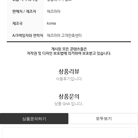
판매처 / 제조자
애즈마마
제조국
korea
A/S책임자와 연락처
애즈마마 고객만족센터
게시된 모든 콘텐츠들은
저작권 및 디자인 보호법에 의거하여 보호받고 있습니다.
상품리뷰
사용후기입니다.
상품문의
상품 QnA 입니다..
모두보기
상품문의하기