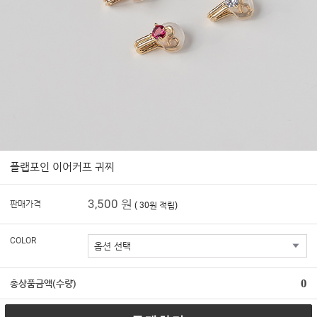
플랩포인 이어커프 귀찌
3,500 원
판매가격
( 30원 적립)
COLOR
0
총상품금액(수량)