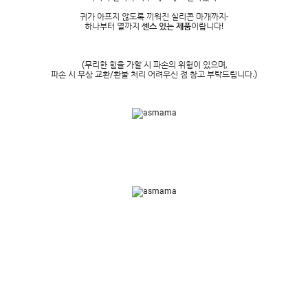
귀가 아프지 않도록 끼워진 실리콘 마개까지-
하나부터 열까지
센스 있는 제품
이랍니다!
(무리한 힘을 가할 시 파손의 위험이 있으며,
파손 시 무상 교환/환불 처리 어려우신 점 참고 부탁드립니다.)