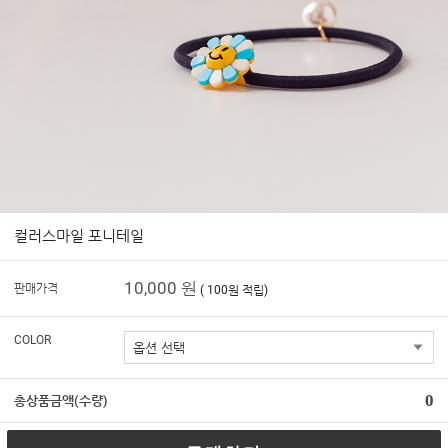
컬러스마일 포니테일
10,000 원
판매가격
( 100원 적립)
COLOR
0
총상품금액(수량)