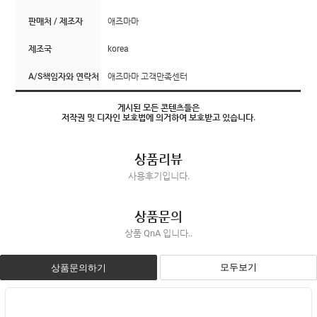
판매처 / 제조자
애즈마마
제조국
korea
A/S책임자와 연락처
애즈마마 고객만족센터
게시된 모든 콘텐츠들은
저작권 및 디자인 보호법에 의거하여 보호받고 있습니다.
상품리뷰
사용후기입니다.
상품문의
상품 QnA 입니다..
모두보기
상품문의하기