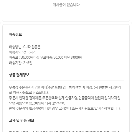
게시물이 없습니다
배송정보
배송방법 : CJ 대한통운
배송지역 : 전국지역
배송료 : 50,000원이상 무료배송, 50,000 미만 3,000원
배송기간 : 2~3일
상품 결제정보
무통장 주문결제시 7일 이내(주말 포함) 입금하셔야 하며, 미입금시 원활한 재고관리
를 위해 자동으로 취소됩니다.
주문시 입력한 결제이름, 주문총액과 실제 입금자명, 입금금액이 완전히 일치하지 않
으면 자동으로 입금확인이 되지 않으므로,
만약 주문자와 입금자명이 다른 경우 고객센터 또는 게시판으로 알려주셔야 합니다.
교환 및 반품 정보