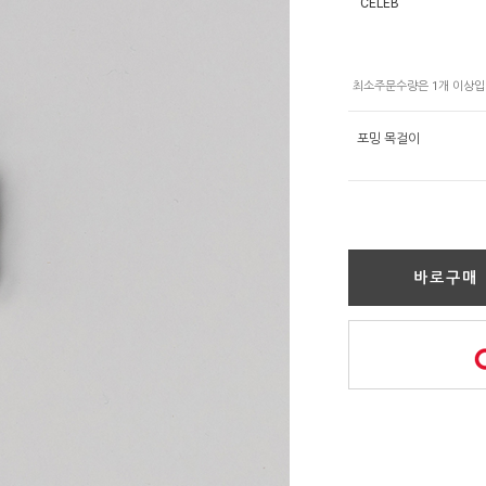
CELEB
포밍 목걸이
바로구매