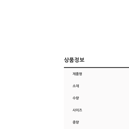
상품정보
제품명
소재
수량
사이즈
중량