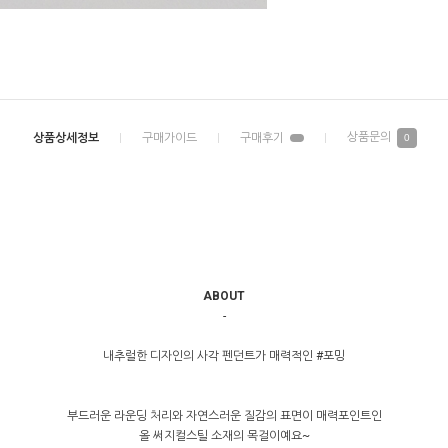
0
ABOUT
-
내추럴한 디자인의 사각 펜던트가 매력적인 #포밍
부드러운 라운딩 처리와 자연스러운 질감의 표면이 매력포인트인
올 써지컬스틸 소재의 목걸이예요~