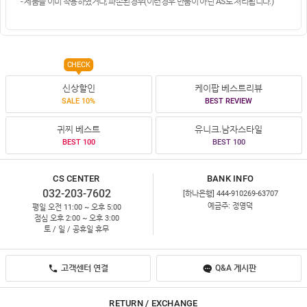
- 제품을 이미 착용하였거나, 파손된경우(이런경우 반품이 아닌 AS로 처리됩니다.)
CHECK
신상할인
케이팝 베스트리뷰
SALE 10%
BEST REVIEW
귀찌 베스트
유니크.남자스타일
BEST 100
BEST 100
CS CENTER
BANK INFO
032-203-7602
[하나은행] 444-910269-63707
예금주: 정영덕
평일 오전 11:00 ~ 오후 5:00
점심 오후 2:00 ~ 오후 3:00
토 / 일 / 공휴일 휴무
고객센터 연결
Q&A 게시판
RETURN / EXCHANGE