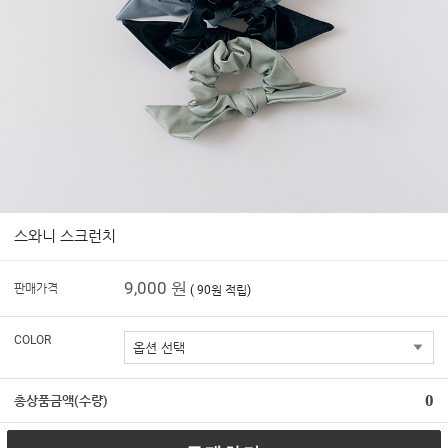
스와니 스크런치
9,000 원
판매가격
( 90원 적립)
COLOR
0
총상품금액(수량)