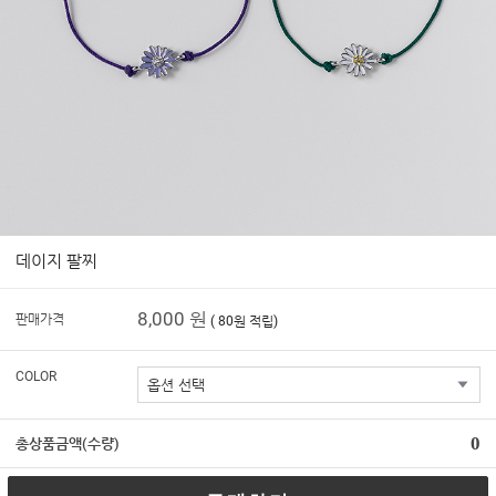
데이지 팔찌
8,000 원
판매가격
( 80원 적립)
COLOR
0
총상품금액(수량)