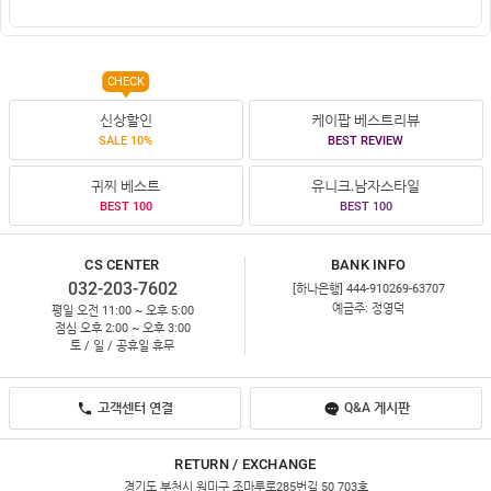
CHECK
신상할인
케이팝 베스트리뷰
SALE 10%
BEST REVIEW
귀찌 베스트
유니크.남자스타일
BEST 100
BEST 100
CS CENTER
BANK INFO
032-203-7602
[하나은행] 444-910269-63707
예금주: 정영덕
평일 오전 11:00 ~ 오후 5:00
점심 오후 2:00 ~ 오후 3:00
토 / 일 / 공휴일 휴무
고객센터 연결
Q&A 게시판
RETURN / EXCHANGE
경기도 부천시 원미구 조마루로285번길 50 703호