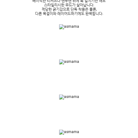
베이직한 티셔츠나 맨투맨 위에 툭 걸치기만 해도
스타일리시한 무드가 살아납니다.
적당한 굵기감으로 단독 착용은 물론,
다른 목걸이와 레이어드하기에도 완벽합니다.