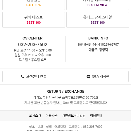
SALE 10%
BEST REVIEW
귀찌 베스트
유니크.남자스타일
BEST 100
BEST 100
CS CENTER
BANK INFO
032-203-7602
[하나은행] 444-910269-63707
예금주: 정영덕
평일 오전 11:00 ~ 오후 5:00
점심 오후 2:00 ~ 오후 3:00
토 / 일 / 공휴일 휴무
고객센터 연결
Q&A 게시판
RETURN / EXCHANGE
경기도 부천시 원미구 조마루로285번길 50 703호
자세한 교환·반품절차 안내는 QnA 및 고객센터로 연락바랍니다
회사소개
이용약관
개인정보처리방침
이용안내
상호 : 네오
상점 : 애즈마마
고객센터 : 032.203.7602