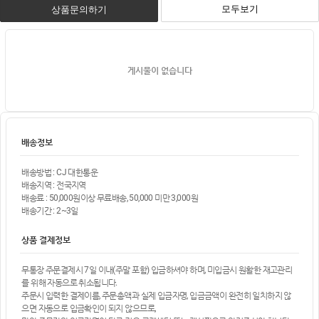
모두보기
상품문의하기
게시물이 없습니다
배송정보
배송방법 : CJ 대한통운
배송지역 : 전국지역
배송료 : 50,000원이상 무료배송, 50,000 미만 3,000원
배송기간 : 2~3일
상품 결제정보
무통장 주문결제시 7일 이내(주말 포함) 입금하셔야 하며, 미입금시 원활한 재고관리
를 위해 자동으로 취소됩니다.
주문시 입력한 결제이름, 주문총액과 실제 입금자명, 입금금액이 완전히 일치하지 않
으면 자동으로 입금확인이 되지 않으므로,