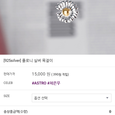
[925silver] 플로니 실버 목걸이
15,000 원
판매가격
( 390원 적립)
#ASTRO #차은우
CELEB
SIZE
0
총상품금액(수량)