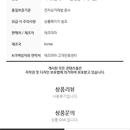
품질보증기준
전자상거래법 준수
취급 시 주의사항
상품페이지 참조
판매처 / 제조자
애즈마마
제조국
korea
A/S책임자와 연락처
애즈마마 고객만족센터
게시된 모든 콘텐츠들은
저작권 및 디자인 보호법에 의거하여 보호받고 있습니다.
상품리뷰
사용후기입니다.
상품문의
상품 QnA 입니다..