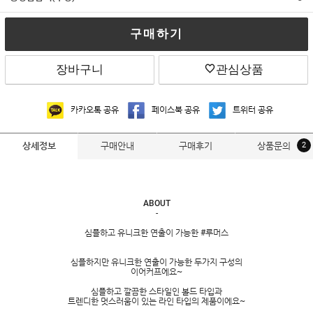
구매하기
장바구니
관심상품
카카오톡 공유
페이스북 공유
트위터 공유
구매안내
구매후기
상품문의
2
상세정보
ABOUT
-
심플하고 유니크한 연출이 가능한 #루머스
심플하지만 유니크한 연출이 가능한 두가지 구성의
이어커프에요~
심플하고 깔끔한 스타일인 볼드 타입과
트렌디한 멋스러움이 있는 라인 타입의 제품이에요~