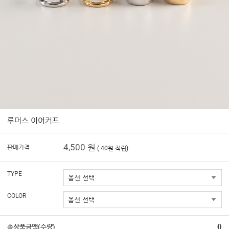
루머스 이어커프
4,500 원
판매가격
( 40원 적립)
TYPE
COLOR
0
총상품금액(수량)