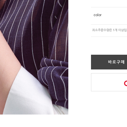
color
바로구매