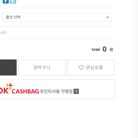
0
장바구니
관심상품
포인트사용 가맹점
?