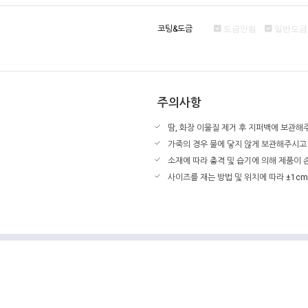
코팅&도금
도금안됨
일반도금
주의사항
땀, 화장 이물질 제거 후 지퍼백에 보관해
가죽의 경우 물에 닿지 않게 보관해주시고
소재에 따라 충격 및 습기에 의해 제품이
사이즈를 재는 방법 및 위치에 따라 ±1cm