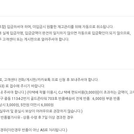
포함) 입금하셔야 하며, 미입금시 원활한 재고관리를 위해 자동으로 취소됩니다.
과 실제 입금자명, 입금금액이 완전히 일치하지 않으면 자동으로 입금확인이 되지 않으므로,
우 고객센터 또는 게시판으로 알려주셔야 합니다.
내로, 고객센터 전화/게시판/카카오톡 으로 신청 후 보내주셔야 합니다.
53) 로 접수해 주시기 바랍니다.
 주셔야 합니다.) (타택배 착불 이용시, CJ 택배 편도비용(3,000원)이 초과하는 금액이, 
 중동 1134-2번지 골드존타워 703호 반품배송비 전체 반품 : 6,000원 부분 반품
 3,000원, 5만원 미만시 6,000원
실우려 및 분실시 보상이 어려우므로 권장하지 않습니다.)
반품불가사유 - 상품 수령 후 7일 이상 경과한 경우
된경우(이런경우 반품이 아닌 AS로 처리됩니다.)