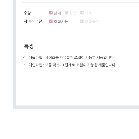
수량
낱개
한쌍
세트
사이즈 조절
조절가능
조절불가
특징
매듭타입 : 사이즈를 자유롭게 조절이 가능한 제품입니다.
체인타입 : 보통 약 2~3 단계로 조절이 가능한 제품입니다.