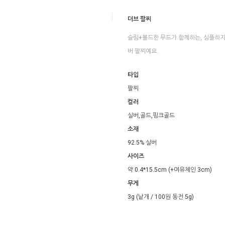
더브 팔찌
슬림+볼드한 무드가 함께하는, 심플하지
버 팔찌예요.
타입
팔찌
컬러
실버,골드,핑크골드
소재
92.5% 실버
사이즈
약 0.4*15.5cm (+여유체인 3cm)
무게
3g (낱개 / 100원 동전 5g)