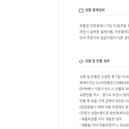
상품 결제정보
무통장 주문결제시 7일 이내(주말 
주문시 입력한 결제이름, 주문총액
만약 주문자와 입금자명이 다른 경
교환 및 반품 정보
교환 및 반품은 수령한 후 7일 이
택배수거는 CJ대한통운 (1588-53
(타택배사 이용시 반드시 선불로 보내
교환반품 주소 : 경기도 부천시 원미구
반품 후 최종 구매 금액이 5만원 이상시
(현금동봉시 택배 이동 과정에서 분
(주문자 성함+핸드폰 뒷번호4자리) 
- 제품포장을 이미 개봉한 경우
- 제품을 이미 착용하였거나, 파손