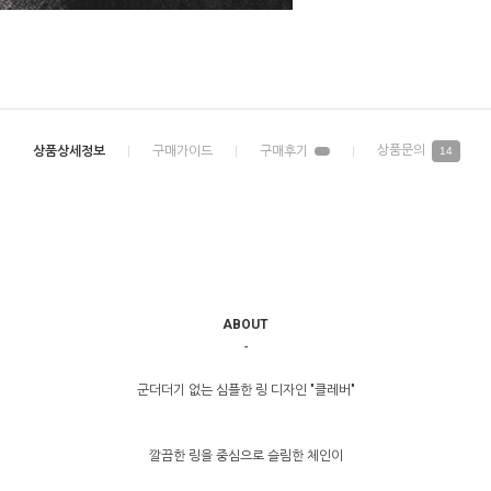
14
ABOUT
-
군더더기 없는 심플한 링 디자인 "클레버"
깔끔한 링을 중심으로 슬림한 체인이