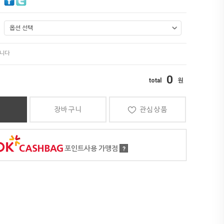
0
장바구니
관심상품
포인트사용 가맹점
?