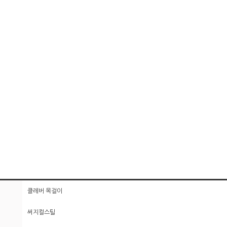
클레버 목걸이
써지컬스틸