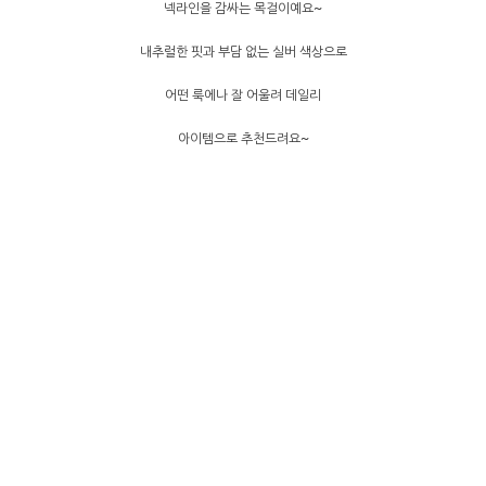
넥라인을 감싸는 목걸이예요~
내추럴한 핏과 부담 없는 실버 색상으로
어떤 룩에나 잘 어울려 데일리
아이템으로 추천드려요~