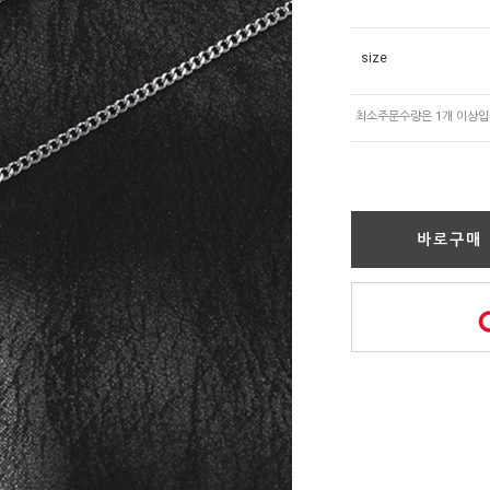
size
바로구매