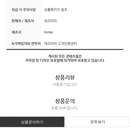
취급 시 주의사항
상품페이지 참조
판매처 / 제조자
애즈마마
제조국
korea
A/S책임자와 연락처
애즈마마 고객만족센터
게시된 모든 콘텐츠들은
저작권 및 디자인 보호법에 의거하여 보호받고 있습니다.
상품리뷰
사용후기입니다.
상품문의
상품 QnA 입니다..
모두보기
상품문의하기