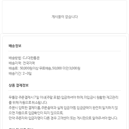
게시물이 없습니다
배송정보
배송방법 : CJ 대한통운
배송지역 : 전국지역
배송료 : 50,000원이상 무료배송, 50,000 미만 3,000원
배송기간 : 2~3일
상품 결제정보
무통장 주문결제시 7일 이내(주말 포함) 입금하셔야 하며, 미입금시 원활한 재고관리
를 위해 자동으로 취소됩니다.
주문시 입력한 결제이름, 주문총액과 실제 입금자명, 입금금액이 완전히 일치하지 않
으면 자동으로 입금확인이 되지 않으므로,
만약 주문자와 입금자명이 다른 경우 고객센터 또는 게시판으로 알려주셔야 합니다.