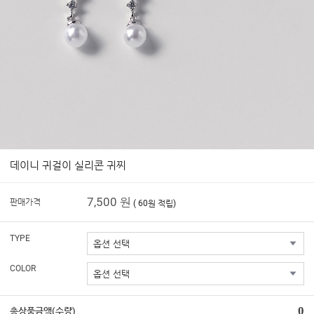
데이니 귀걸이 실리콘 귀찌
7,500 원
판매가격
( 60원 적립)
TYPE
COLOR
0
총상품금액(수량)