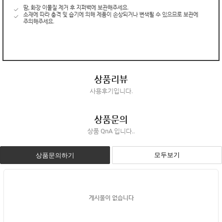
땀, 화장 이물질 제거 후 지퍼백에 보관해주세요.
소재에 따라 충격 및 습기에 의해 제품이 손상되거나 변색될 수 있으므로 보관에
주의해주세요.
상품리뷰
사용후기입니다.
상품문의
상품 QnA 입니다..
모두보기
상품문의하기
게시물이 없습니다