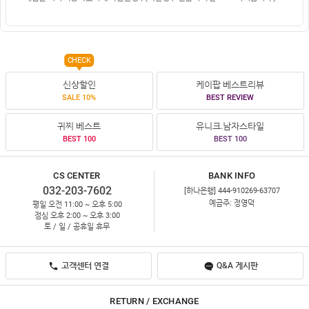
CHECK
신상할인
케이팝 베스트리뷰
SALE 10%
BEST REVIEW
귀찌 베스트
유니크.남자스타일
BEST 100
BEST 100
CS CENTER
BANK INFO
032-203-7602
[하나은행] 444-910269-63707
예금주: 정영덕
평일 오전 11:00 ~ 오후 5:00
점심 오후 2:00 ~ 오후 3:00
토 / 일 / 공휴일 휴무
고객센터 연결
Q&A 게시판
RETURN / EXCHANGE