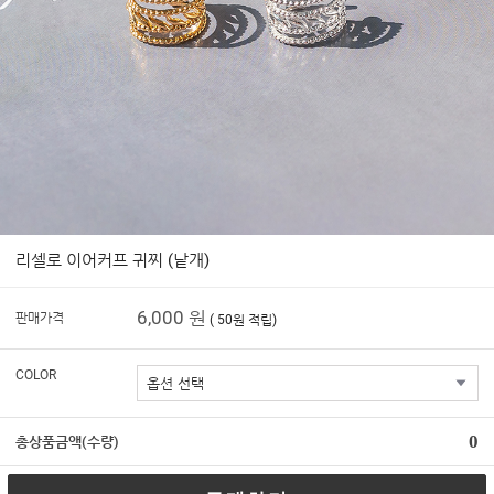
리셀로 이어커프 귀찌 (낱개)
6,000 원
판매가격
( 50원 적립)
COLOR
0
총상품금액(수량)