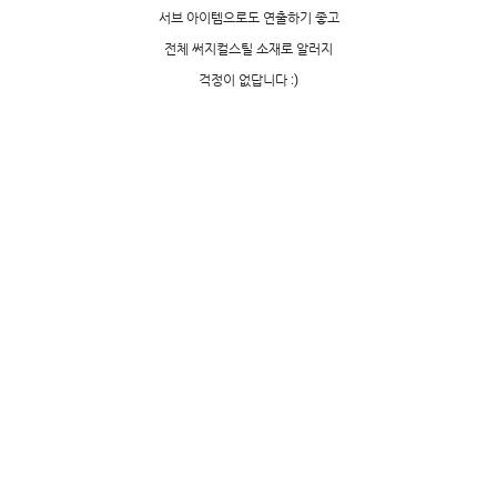
서브 아이템으로도 연출하기 좋고
전체 써지컬스틸 소재로 알러지
걱정이 없답니다 :)