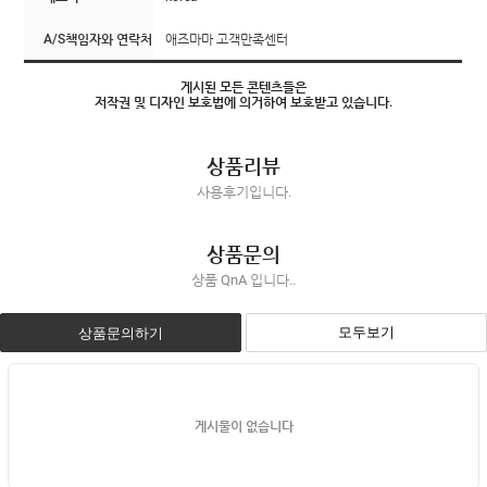
A/S책임자와 연락처
애즈마마 고객만족센터
게시된 모든 콘텐츠들은
저작권 및 디자인 보호법에 의거하여 보호받고 있습니다.
상품리뷰
사용후기입니다.
상품문의
상품 QnA 입니다..
모두보기
상품문의하기
게시물이 없습니다