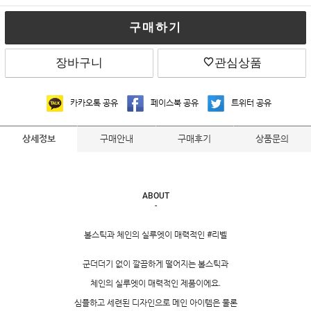
구매하기
장바구니
관심상품
카카오톡 공유
페이스북 공유
트위터 공유
구매안내
구매후기
상품문의
상세정보
ABOUT
-
볼스틱과 체인의 실루엣이 매력적인 #리벨
군더더기 없이 깔끔하게 떨어지는 볼스틱과
체인의 실루엣이 매력적인 제품이에요.
심플하고 세련된 디자인으로 메인 아이템은 물론