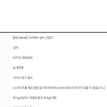
[925 Silver] 지코테오 실버 귀걸이
실버
터키석, 925실버
낱개판매
사이즈 표기 참조
(※사이즈를 재는 방법 및 위치에 따라 ±1cm 정도의 차이가 있을 수 있습니다.)
약 1g (낱개 / 100원 동전 약 6g기준)