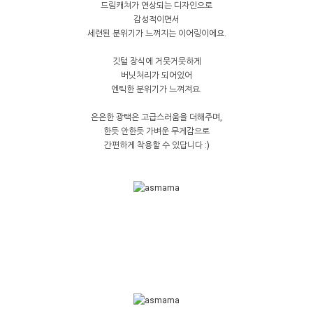
드림캐쳐가 연상되는 디자인으로
감성적이면서
세련된 분위기가 느껴지는 이어링이에요.
깃털 장식에 거뭇거뭇하게
버닛처리가 되어있어
엔틱한 분위기가 느껴져요.
은은한 광택은 고급스러움을 더해주며,
한듯 안한듯 가벼운 무게감으로
간편하게 착용할 수 있답니다 :)