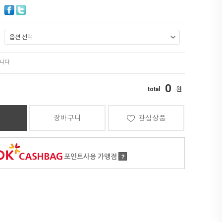
0
장바구니
관심상품
포인트사용 가맹점
?