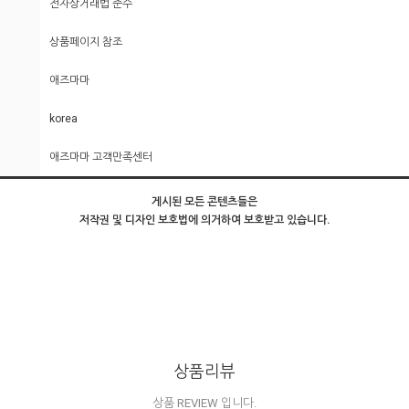
전자상거래법 준수
상품페이지 참조
애즈마마
korea
애즈마마 고객만족센터
게시된 모든 콘텐츠들은
저작권 및 디자인 보호법에 의거하여 보호받고 있습니다.
상품리뷰
상품 REVIEW 입니다.