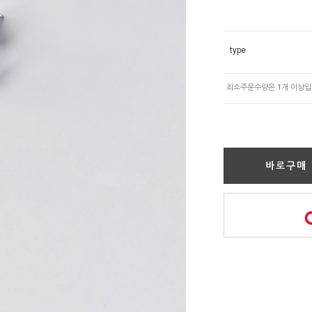
type
바로구매