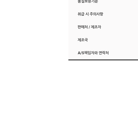
품질보증기준
취급 시 주의사항
판매처 / 제조자
제조국
A/S책임자와 연락처