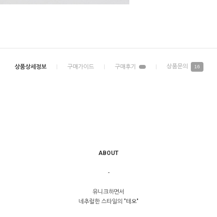
16
ABOUT
-
유니크하면서
네추럴한 스타일의 "테오"