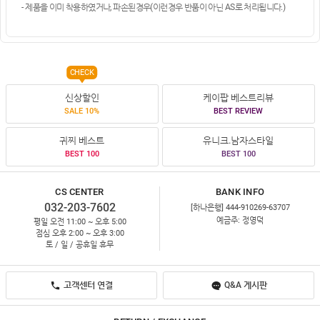
- 제품을 이미 착용하였거나, 파손된경우(이런경우 반품이 아닌 AS로 처리됩니다.)
CHECK
신상할인
케이팝 베스트리뷰
SALE 10%
BEST REVIEW
귀찌 베스트
유니크.남자스타일
BEST 100
BEST 100
CS CENTER
BANK INFO
032-203-7602
[하나은행] 444-910269-63707
예금주: 정영덕
평일 오전 11:00 ~ 오후 5:00
점심 오후 2:00 ~ 오후 3:00
토 / 일 / 공휴일 휴무
고객센터 연결
Q&A 게시판