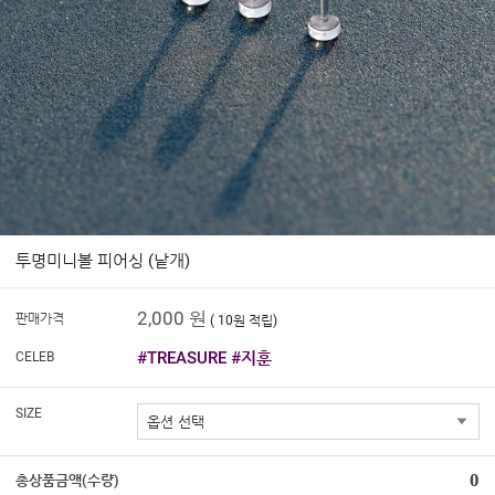
투명미니볼 피어싱 (낱개)
2,000 원
판매가격
( 10원 적립)
#TREASURE #지훈
CELEB
SIZE
0
총상품금액(수량)