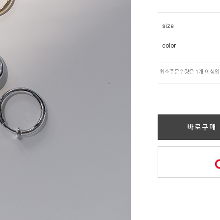
size
color
바로구매