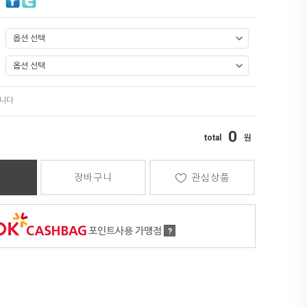
0
장바구니
관심상품
포인트사용 가맹점
?