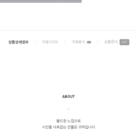
107
ABOUT
-
볼드한 느낌으로
시선을 사로잡는 안뚫은 귀찌입니다