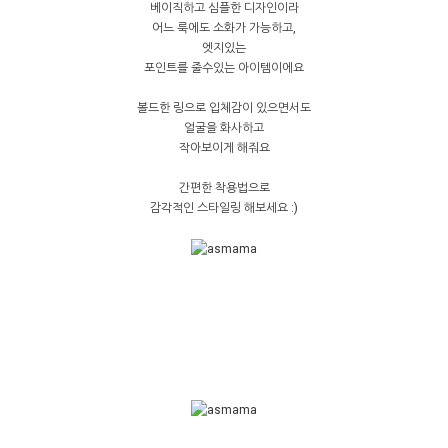
베이직하고 심플한 디자인이라
어느 룩에도 소화가 가능하고,
엣지있는
포인트를 줄수있는 아이템이에요
볼드한 링으로 입체감이 있으면서도
얼굴을 화사하고
작아보이게 해줘요
간편한 착용법으로
감각적인 스타일링 해보세요 :)