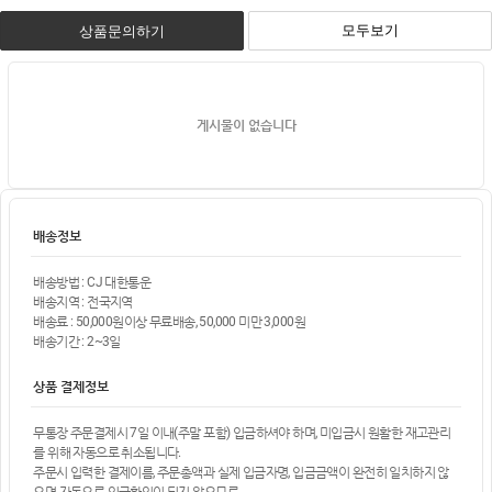
모두보기
상품문의하기
게시물이 없습니다
배송정보
배송방법 : CJ 대한통운
배송지역 : 전국지역
배송료 : 50,000원이상 무료배송, 50,000 미만 3,000원
배송기간 : 2~3일
상품 결제정보
무통장 주문결제시 7일 이내(주말 포함) 입금하셔야 하며, 미입금시 원활한 재고관리
를 위해 자동으로 취소됩니다.
주문시 입력한 결제이름, 주문총액과 실제 입금자명, 입금금액이 완전히 일치하지 않
으면 자동으로 입금확인이 되지 않으므로,