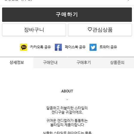
구매하기
장바구니
관심상품
카카오톡 공유
페이스북 공유
트위터 공유
구매안내
구매후기
상품문의
상세정보
ABOUT
-
달콤하고 러블리한 스타일의
캔디구슬 귀걸이에요.
귀여운 캔디컬러가 통통튀는
볼타입의 제품이랍니다
심플한 스타일로 레이어드는 물론