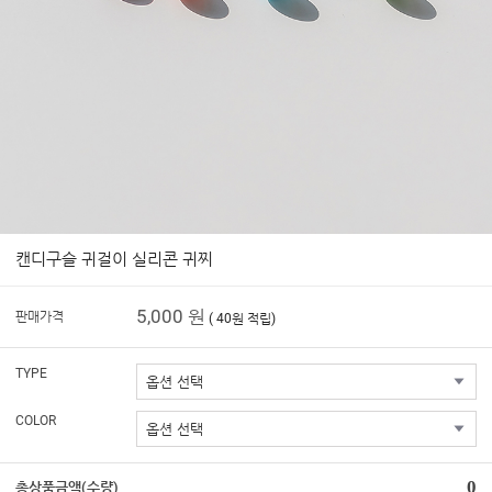
캔디구슬 귀걸이 실리콘 귀찌
5,000 원
판매가격
( 40원 적립)
TYPE
COLOR
0
총상품금액(수량)