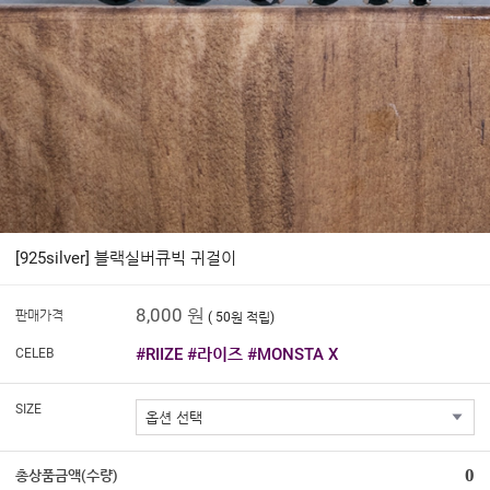
[925silver] 블랙실버큐빅 귀걸이
8,000 원
판매가격
( 50원 적립)
#RIIZE #라이즈 #MONSTA X
CELEB
SIZE
0
총상품금액(수량)