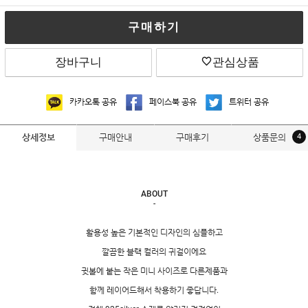
구매하기
장바구니
관심상품
카카오톡 공유
페이스북 공유
트위터 공유
구매안내
구매후기
상품문의
4
상세정보
ABOUT
-
활용성 높은 기본적인 디자인의 심플하고
깔끔한 블랙 컬러의 귀걸이에요
귓볼에 붙는 작은 미니 사이즈로 다른제품과
함께 레이어드해서 착용하기 좋답니다.