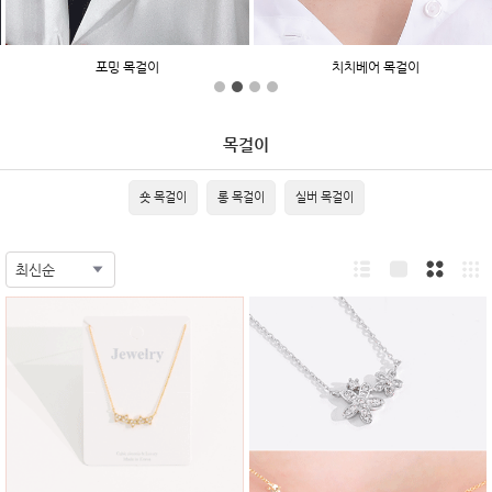
포밍 목걸이
치치베어 목걸이
목걸이
숏 목걸이
롱 목걸이
실버 목걸이