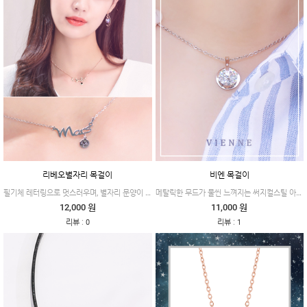
리베오별자리 목걸이
비엔 목걸이
필기체 레터링으로 멋스러우며, 별자리 문양이 각인된 동그란 펜던트가 함께해 유니크하고 캐주얼한 무드를 더해주는 제품이에요.
메탈릭한 무드가 물씬 느껴지는 써지컬스틸 아래로 영롱한 크리스탈을 매치해 퓨어하고 고급스러운 제품이에요.
12,000 원
11,000 원
:
:
리뷰
0
리뷰
1