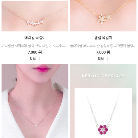
베리힐 목걸이
캠벨 목걸이
미니멀한 사이즈의 삼각 큐빅 라인이 지그재그로 세팅되어 드레시하고 엣지있는 제품이에요.
플라워를 모티브로 한 감성적인 디자인에 블링블링함이 더해져 한층 더 화사해보이는 제품이에요.
7,000 원
7,000 원
:
:
리뷰
2
리뷰
2