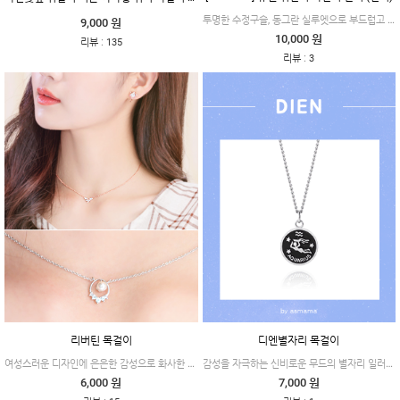
투명한 수정구슬, 동그란 실루엣으로 부드럽고 단아하며 어떤 장식 없이도 매력적인 제품이에요.
9,000 원
10,000 원
:
리뷰
135
:
리뷰
3
리버틴 목걸이
디엔별자리 목걸이
여성스러운 디자인에 은은한 감성으로 화사한 블라우스나 원피스랑 매치하기 좋은 제품이에요.
감성을 자극하는 신비로운 무드의 별자리 일러스트와 깔끔한 레터링이 각인된 제품이에요.
6,000 원
7,000 원