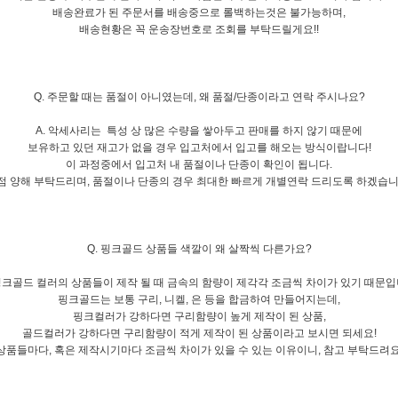
배송완료가 된 주문서를 배송중으로 롤백하는것은 불가능하며,
배송현황은 꼭 운송장번호로 조회를 부탁드릴게요!!
Q. 주문할 때는 품절이 아니였는데, 왜 품절/단종이라고 연락 주시나요?
A. 악세사리는 특성 상 많은 수량을 쌓아두고 판매를 하지 않기 때문에
보유하고 있던 재고가 없을 경우 입고처에서 입고를 해오는 방식이랍니
다!
이 과정중에서 입고처 내 품절이나 단종이 확인이 됩니다.
 점 양해 부탁드리며, 품절이나 단종의 경우 최대한 빠르게 개별연락 드리도록 하겠습니다
Q. 핑크골드 상품들 색깔이 왜 살짝씩 다른가요?
 핑크골드 컬러의 상품들이 제작 될 때 금속의 함량이 제각각 조금씩 차이가 있기 때문입
핑크골드는 보통 구리, 니켈, 은 등을 합금하여 만들어지는데,
핑크컬러가 강하다면 구리함량이 높게 제작이 된 상품,
골드컬러가 강하다면 구리함량이 적게 제작이 된 상품이라고 보시면 되세요!
상품들마다, 혹은 제작시기마다 조금씩 차이가 있을 수 있는 이유이니, 참고 부탁드려요