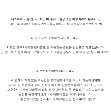
애즈마마 이용 전, 꼭! 확인 해 주시고 불편없는 이용 부탁드릴게요 :-)
(ctrl+f 후 궁금하신 내용의 키워드를 입력하시면 더 쉽게 찾으실 수 있으세요!)
Q. 몇 시까지 주문하면 당일출고예요?
A. 당일 오후1시이전 결제완료 된 주문건들은 보통 당일출고 되고 있습니다.
단, 입고처 사정에 따라 1~3일 정도 더 소요되는 경우도 간혹 있는 점, 참고 해 주세요!
Q. 주문취소(or변경)가 안돼요!
A. 결제가 되지 않은 주문건은 고객님께서 직접 취소가 가능하시지만
결제가 된 주문건의 경우, 저희가 취소 후 환불접수를 해 드려야 한답니다.
오후 3시 이전에 저희쪽에 요청 해 주시면 취소 후, 환불접수 도와드릴게요!
(변경도 동일하게 오후 3시 이전에 요청 해 주셔야 합니다.)
이미 발송이 되었을 경우 취소가 어려우신 점 참고 부탁드릴게요.