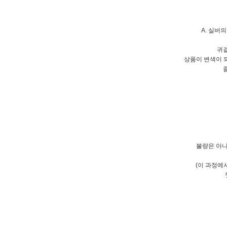
A. 실버
귀걸
상품이 변색이 
불량은 아니
(이 과정에