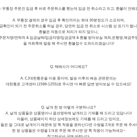
Q. 무통장 주문건 입금 후 바로 주문취소를 했는데 입금 전 취소라고 뜨고, 환불이 안돼요
A. 무통장 결제의 경우 입금 후 확인까지는 최대 30분정도가 소요되며,
금확인이 되기 전 주문취소를 하실 경우, 당연히 입금 전 취소로 시스템 상 표기가 됩니
환불은 자동으로 처리가 되지 않으니,
[주문자명/연락처 & 입금날짜/입금자명/입금금액 & 환불 받아보실 계좌,은행명,예금주명
을 저희쪽에 말씀 해 주시면 환불접수 도와드리겠습니다!
Q. 택배사가 어디예요?
A. CJ대한통운을 이용 중이며, 발송 이후의 배송 관련문의는
대한통운 고객센터 (1588-1255)로 주시면 더 빠른 답변 받아보실 수 있으세요!
Q. 낱개 한 쌍 어떻게 구분하나요?
A. 낱개 상품들은 상품명이나 옵션명뒤에 낱개라고 기재를 해 드리고 있답니다!
아울러, 상품페이지 하단 상세정보에도 기재를 해 드리고 있어요,
들은 말 그대로 낱개이기 때문에 양 쪽 착용을 원하신다면 수량을 2개로 주문 해 주셔
한 쌍 상품들은 수량을 1개로 주문 해 주시면 양 쪽 착용이 가능하세요~
참고하셔서 구매 바랍니다.