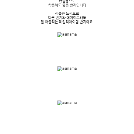
커플용으로
착용해도 좋은 반지입니다
심플한 느낌으로
다른 반지와 레이어드해도
잘 어울리는 데일리아이템 반지에요