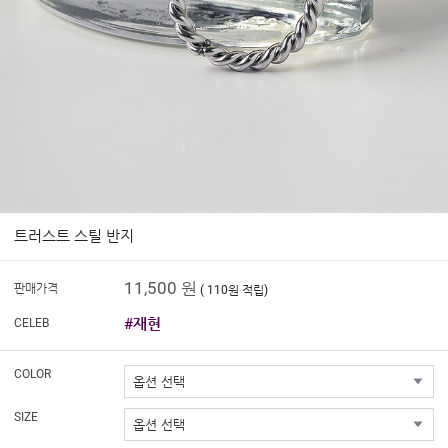
트러스트 스틸 반지
11,500 원
판매가격
( 110원 적립)
#재현
CELEB
COLOR
SIZE