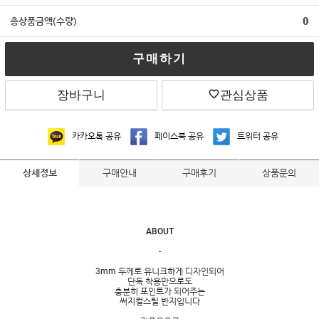
0
총상품금액(수량)
구매하기
장바구니
관심상품
카카오톡 공유
페이스북 공유
트위터 공유
구매안내
구매후기
상품문의
상세정보
ABOUT
-
3mm 두께로 유니크하게 디자인되어
단독 착용만으로도
충분히 포인트가 되어주는
써지컬스틸 반지입니다