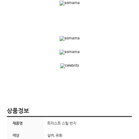
상품정보
제품명
트러스트 스틸 반지
색상
실버, 유화