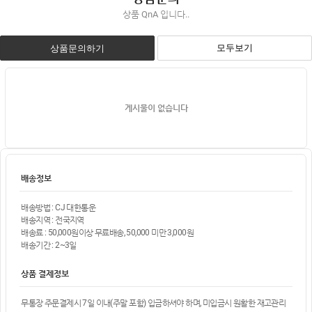
상품 QnA 입니다..
모두보기
상품문의하기
게시물이 없습니다
배송정보
배송방법 : CJ 대한통운
배송지역 : 전국지역
배송료 : 50,000원이상 무료배송, 50,000 미만 3,000원
배송기간 : 2~3일
상품 결제정보
무통장 주문결제시 7일 이내(주말 포함) 입금하셔야 하며, 미입금시 원활한 재고관리