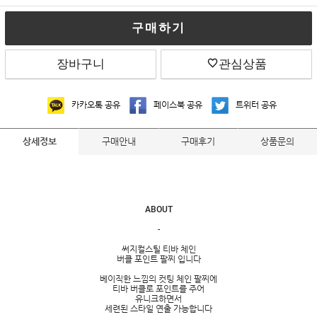
구매하기
장바구니
관심상품
카카오톡 공유
페이스북 공유
트위터 공유
구매안내
구매후기
상품문의
상세정보
ABOUT
-
써지컬스틸 티바 체인
버클 포인트 팔찌 입니다
베이직한 느낌의 컷팅 체인 팔찌에
티바 버클로 포인트를 주어
유니크하면서
세련된 스타일 연출 가능합니다