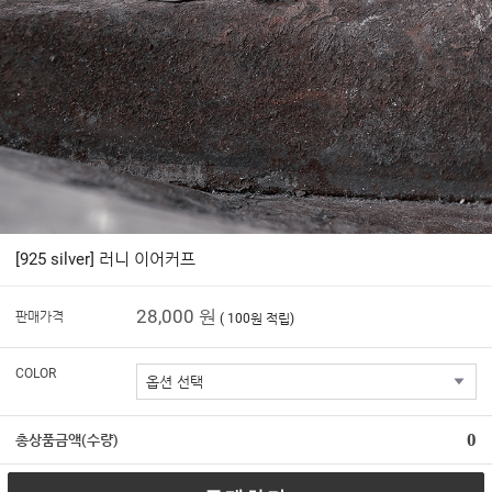
[925 silver] 러니 이어커프
28,000 원
판매가격
( 100원 적립)
COLOR
0
총상품금액(수량)