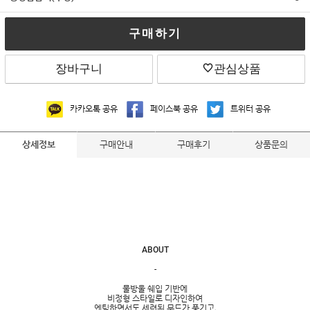
구매하기
장바구니
관심상품
카카오톡 공유
페이스북 공유
트위터 공유
구매안내
구매후기
상품문의
상세정보
ABOUT
-
물방울 쉐입 기반에
비정형 스타일로 디자인하여
엔틱하면서도 세련된 무드가 풍기고,