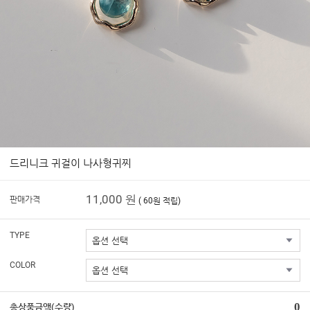
드리니크 귀걸이 나사형귀찌
11,000 원
판매가격
( 60원 적립)
TYPE
COLOR
0
총상품금액(수량)