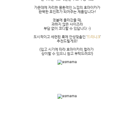
가운데에 자리한 몽환적인 느낌의 호마이카가
완벽한 포인트가 되어주는 제품입니다-!
귓볼에 올라갔을 때,
과하지 않은 사이즈라
부담 없이 코디할 수 있답니다 :-)
도시적이고 세련된 룩에 안성맞춤인 '
드리니크
'
추천드릴게요!
(입고 시기에 따라 호마이카의 컬러가
상이할 수 있으니 참고 부탁드려요!)