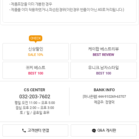
- 제품포장을 이미 개봉한 경우
- 제품을 이미 착용하였거나, 파손된경우(이런경우 반품이 아닌 AS로 처리됩니다.)
CHECK
신상할인
케이팝 베스트리뷰
SALE 10%
BEST REVIEW
귀찌 베스트
유니크.남자스타일
BEST 100
BEST 100
CS CENTER
BANK INFO
032-203-7602
[하나은행] 444-910269-63707
예금주: 정영덕
평일 오전 11:00 ~ 오후 5:00
점심 오후 2:00 ~ 오후 3:00
토 / 일 / 공휴일 휴무
고객센터 연결
Q&A 게시판