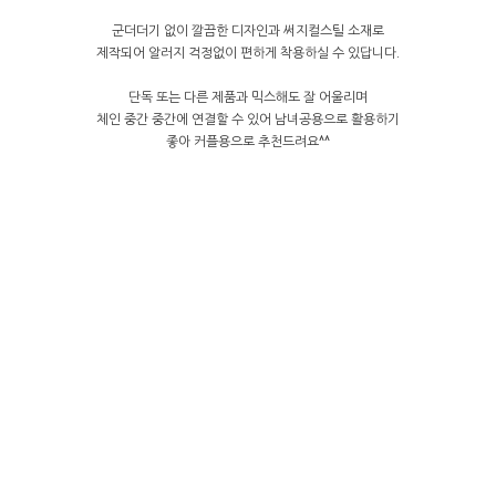
군더더기 없이 깔끔한 디자인과 써지컬스틸 소재로
제작되어 알러지 걱정없이 편하게 착용하실 수 있답니다.
단독 또는 다른 제품과 믹스해도 잘 어울리며
체인 중간 중간에 연결할 수 있어 남녀공용으로 활용하기
좋아 커플용으로 추천드려요^^