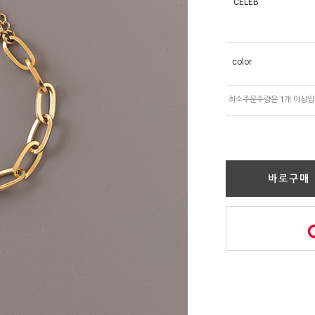
CELEB
color
바로구매