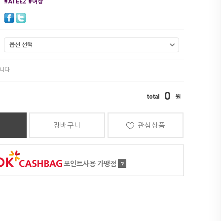
#ATEEZ #여상
0
장바구니
관심상품
포인트사용 가맹점
?