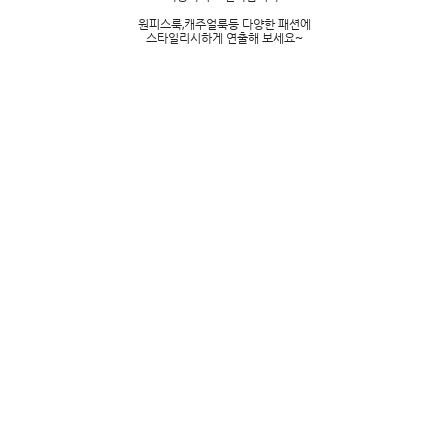
원피스룩,캐주얼룩등 다양한 패션에
스타일리시하게 연출해 보세요~