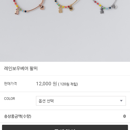
레인보우베어 팔찌
12,000 원
판매가격
( 120원 적립)
COLOR
0
총상품금액(수량)