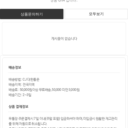
상품 QnA 입니다..
모두보기
상품문의하기
게시물이 없습니다
배송정보
배송방법 : CJ 대한통운
배송지역 : 전국지역
배송료 : 50,000원이상 무료배송, 50,000 미만 3,000원
배송기간 : 2~3일
상품 결제정보
무통장 주문결제시 7일 이내(주말 포함) 입금하셔야 하며, 미입금시 원활한 재고관리
를 위해 자동으로 취소됩니다.