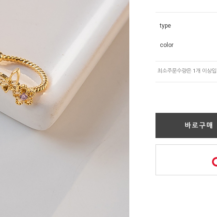
type
color
바로구매