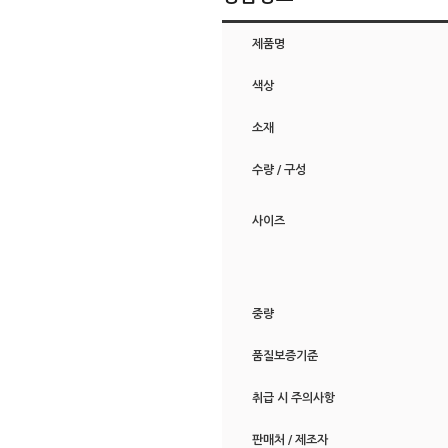
제품명
색상
소재
수량 / 구성
사이즈
중량
품질보증기준
취급 시 주의사항
판매처 / 제조자