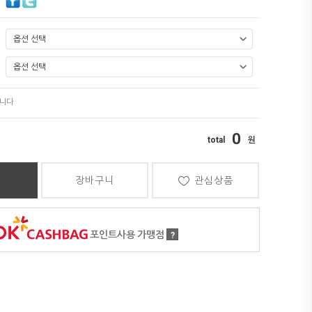
0
장바구니
관심상품
포인트사용 가맹점
?