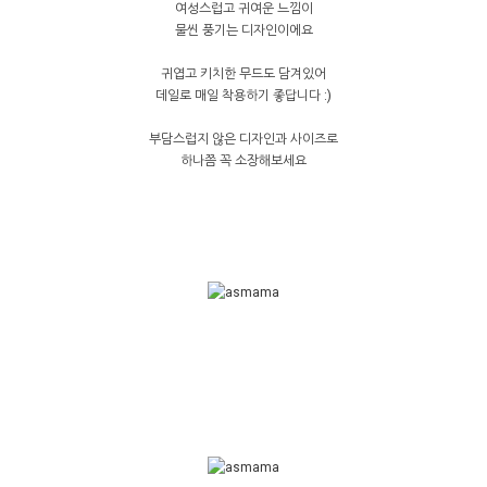
여성스럽고 귀여운 느낌이
물씬 풍기는 디자인이에요
귀엽고 키치한 무드도 담겨있어
데일로 매일 착용하기 좋답니다 :)
부담스럽지 않은 디자인과 사이즈로
하나쯤 꼭 소장해보세요