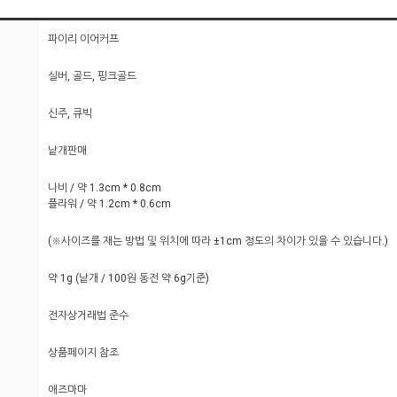
파이리 이어커프
실버, 골드, 핑크골드
신주, 큐빅
낱개판매
나비 / 약 1.3cm * 0.8cm
플라워 / 약 1.2cm * 0.6cm
(※사이즈를 재는 방법 및 위치에 따라 ±1cm 정도의 차이가 있을 수 있습니다.)
약 1g (낱개 / 100원 동전 약 6g기준)
전자상거래법 준수
상품페이지 참조
애즈마마