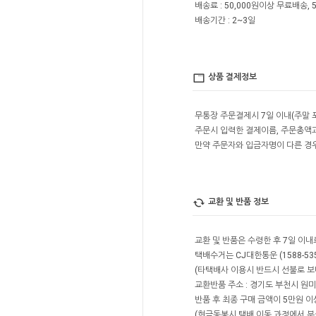
배송료 : 50,000원이상 무료배송, 5
배송기간 : 2~3일
상품 결제정보
무통장 주문결제시 7일 이내(주말 
주문시 입력한 결제이름, 주문총액
만약 주문자와 입금자명이 다른 경
교환 및 반품 정보
교환 및 반품은 수령한 후 7일 이
택배수거는 CJ대한통운 (1588-53
(타택배사 이용시 반드시 선불로 보내
교환반품 주소 : 경기도 부천시 원미구
반품 후 최종 구매 금액이 5만원 이상시
(현금동봉시 택배 이동 과정에서 분