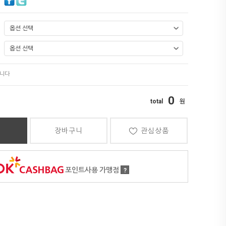
0
장바구니
관심상품
포인트사용 가맹점
?