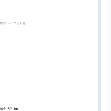
디자인이 유니크한 제품
100원 동전 5g)