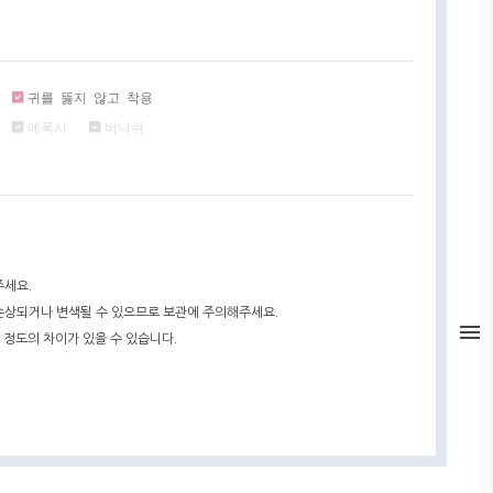
귀를 뚫지 않고 착용
에폭시
버니쉬
주세요.
 손상되거나 변색될 수 있으므로 보관에 주의해주세요.
 정도의 차이가 있을 수 있습니다.