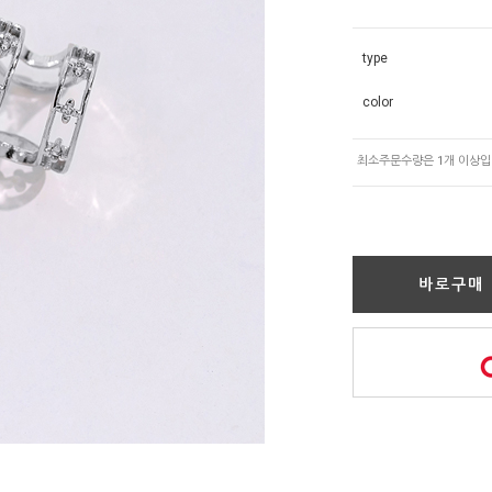
type
color
바로구매