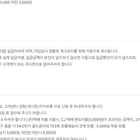
0,000 미만 3,000원
포함) 입금하셔야 하며, 미입금시 원활한 재고관리를 위해 자동으로 취소됩니다.
과 실제 입금자명, 입금금액이 완전히 일치하지 않으면 자동으로 입금확인이 되지 않으므로,
우 고객센터 또는 게시판으로 알려주셔야 합니다.
내로, 고객센터 전화/게시판/카카오톡 으로 신청 후 보내주셔야 합니다.
53) 로 접수해 주시기 바랍니다.
 주셔야 합니다.) (타택배 착불 이용시, CJ 택배 편도비용(3,000원)이 초과하는 금액이, 
 중동 1134-2번지 골드존타워 703호 반품배송비 전체 반품 : 6,000원 부분 반품
 3,000원, 5만원 미만시 6,000원
실우려 및 분실시 보상이 어려우므로 권장하지 않습니다.)